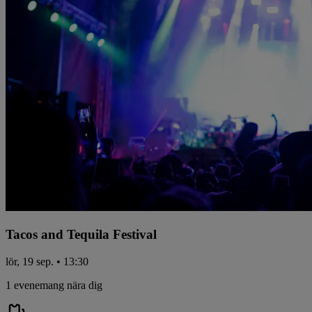
Tacos and Tequila Festival
lör, 19 sep. • 13:30
1 evenemang nära dig