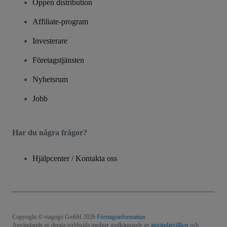
Öppen distribution
Affiliate-program
Investerare
Företagstjänsten
Nyhetsrum
Jobb
Har du några frågor?
Hjälpcenter / Kontakta oss
Copyright © viagogo GmbH 2026
Företagsinformation
Användande av denna webbsida medger godkännande av
användarvillkor
och