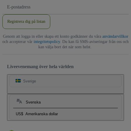
E-
postadress
Registrera dig på listan
Genom att logga in eller skapa ett konto godkänner du våra
användarvillkor
och accepterar vår
integritetspolicy
. Du kan få SMS-aviseringar från oss och
kan välja bort det när som helst.
Liveevenemang över hela världen
Sverige
Svenska
US$
Amerikanska dollar