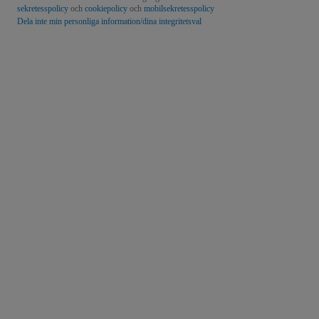
sekretesspolicy
och
cookiepolicy
och
mobilsekretesspolicy
Dela inte min personliga information/dina integritetsval