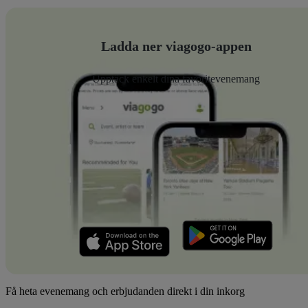
Ladda ner viagogo-appen
Upptäck enkelt dina favoritevenemang
Få heta evenemang och erbjudanden direkt i din inkorg