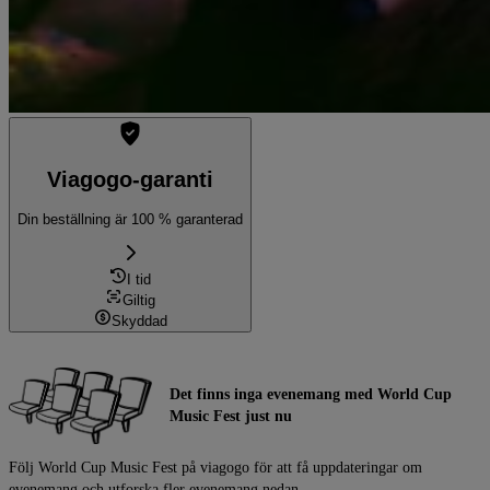
Viagogo-garanti
Din beställning är 100 % garanterad
I tid
Giltig
Skyddad
Det finns inga evenemang med World Cup
Music Fest just nu
Följ World Cup Music Fest på viagogo för att få uppdateringar om
evenemang och utforska fler evenemang nedan.