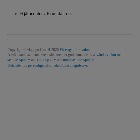
Hjälpcenter / Kontakta oss
Copyright © viagogo GmbH 2026
Företagsinformation
Användande av denna webbsida medger godkännande av
användarvillkor
och
sekretesspolicy
och
cookiepolicy
och
mobilsekretesspolicy
Dela inte min personliga information/dina integritetsval