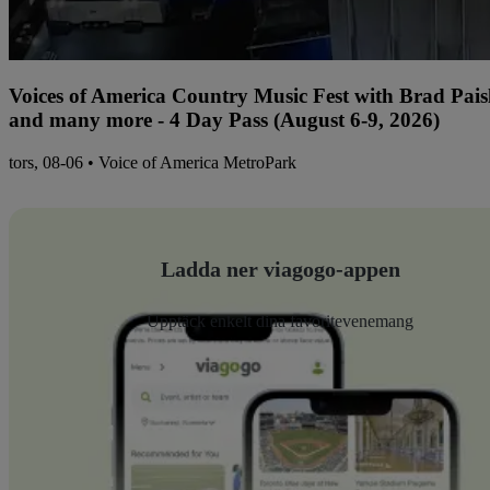
Voices of America Country Music Fest with Brad Paisl
and many more - 4 Day Pass (August 6-9, 2026)
tors, 08-06 • Voice of America MetroPark
Ladda ner viagogo-appen
Upptäck enkelt dina favoritevenemang