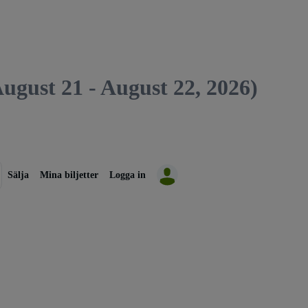
August 21 - August 22, 2026)
Sälja
Mina biljetter
Logga in