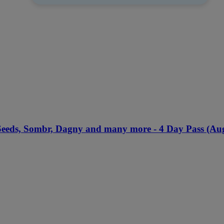
Seeds, Sombr, Dagny and many more - 4 Day Pass (Aug