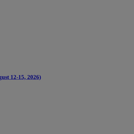
ust 12-15, 2026)