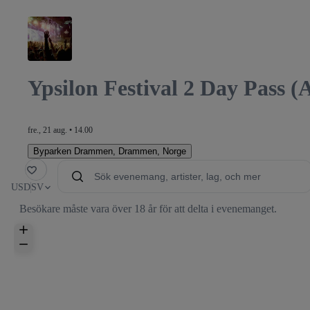
Ypsilon Festival 2 Day Pass (
fre., 21 aug. • 14.00
Byparken Drammen
,
Drammen, Norge
avorit
USD
SV
Besökare måste vara över 18 år för att delta i evenemanget.