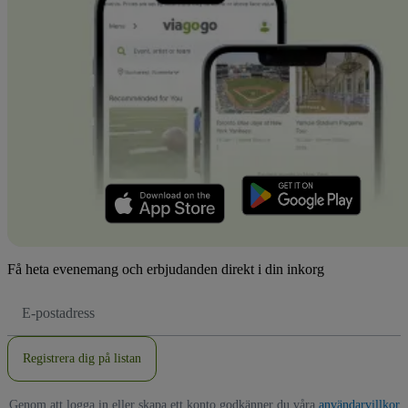
Få heta evenemang och erbjudanden direkt i din inkorg
E-
postadress
Registrera dig på listan
Genom att logga in eller skapa ett konto godkänner du våra
användarvillkor