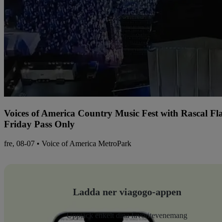
Voices of America Country Music Fest with Rascal Fl
Friday Pass Only
fre, 08-07 • Voice of America MetroPark
Ladda ner viagogo-appen
Upptäck enkelt dina favoritevenemang