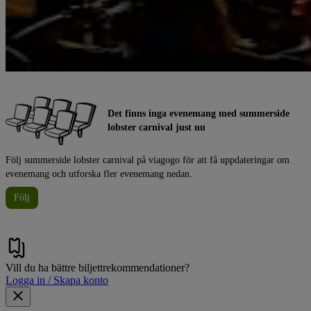
Det finns inga evenemang med summerside
lobster carnival just nu
Följ summerside lobster carnival på viagogo för att få uppdateringar om
evenemang och utforska fler evenemang nedan.
Följ
Vill du ha bättre biljettrekommendationer?
Logga in / Skapa konto