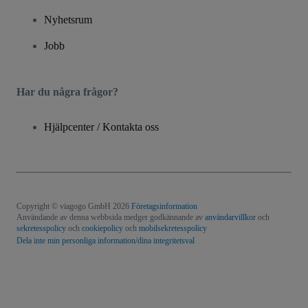
Nyhetsrum
Jobb
Har du några frågor?
Hjälpcenter / Kontakta oss
Copyright © viagogo GmbH 2026
Företagsinformation
Användande av denna webbsida medger godkännande av
användarvillkor
och
sekretesspolicy
och
cookiepolicy
och
mobilsekretesspolicy
Dela inte min personliga information/dina integritetsval