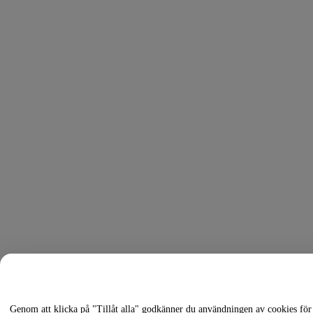
Genom att klicka på "Tillåt alla" godkänner du användningen av cookies för 