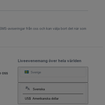
 SMS-aviseringar från oss och kan välja bort det när som
Liveevenemang över hela världen
a oss
Sverige
Svenska
US$
Amerikanska dollar