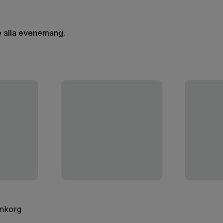
se alla evenemang.
inkorg