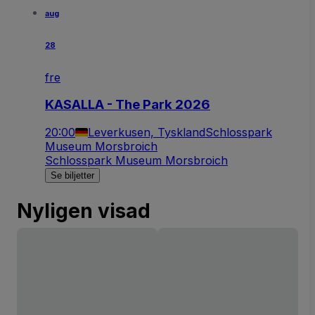
aug
28
fre
KASALLA - The Park 2026
20:00
Leverkusen, Tyskland
Schlosspark
Museum Morsbroich
Schlosspark Museum Morsbroich
Se biljetter
Nyligen visad