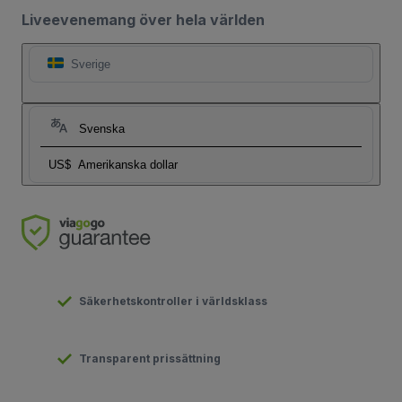
Liveevenemang över hela världen
Sverige
Svenska
US$
Amerikanska dollar
Säkerhetskontroller i världsklass
Transparent prissättning