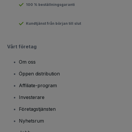
100 % beställningsgaranti
Kundtjänst från början till slut
Vårt företag
Om oss
Öppen distribution
Affiliate-program
Investerare
Företagstjänsten
Nyhetsrum