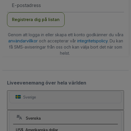
E-
postadress
Registrera dig på listan
Genom att logga in eller skapa ett konto godkänner du våra
användarvillkor
och accepterar vår
integritetspolicy
. Du kan
få SMS-aviseringar från oss och kan välja bort det när som
helst.
Liveevenemang över hela världen
Sverige
Svenska
US$
Amerikanska dollar