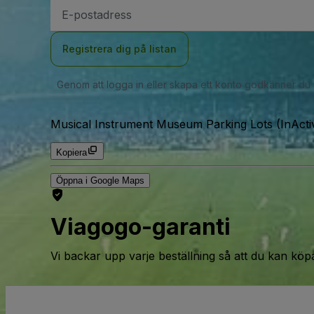
E-
postadress
Registrera dig på listan
Genom att logga in eller skapa ett konto godkänner du
Musical Instrument Museum Parking Lots (InActi
Kopiera
Öppna i Google Maps
Viagogo-garanti
Vi backar upp varje beställning så att du kan köp