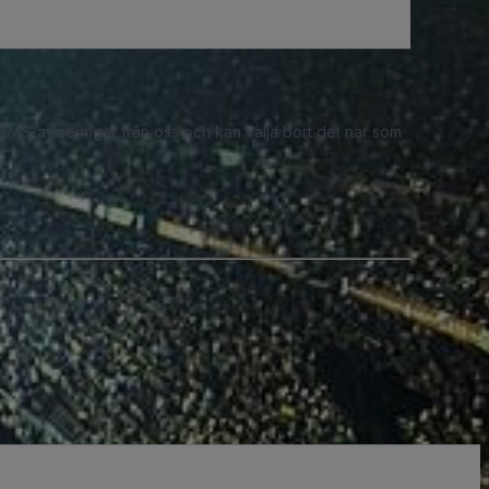
 SMS-aviseringar från oss och kan välja bort det när som