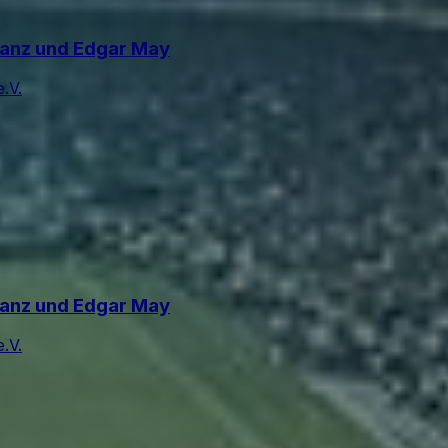
 Ranz und Edgar May
.V.
 Ranz und Edgar May
.V.