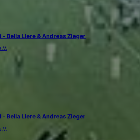
 - Bella Liere & Andreas Zieger
.V.
 - Bella Liere & Andreas Zieger
.V.