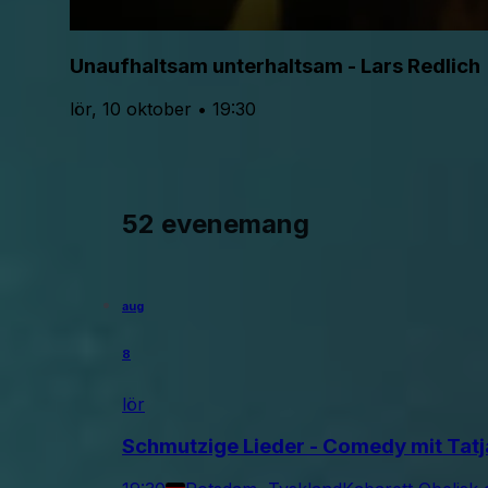
Unaufhaltsam unterhaltsam - Lars Redlich
lör, 10 oktober • 19:30
52 evenemang
aug
8
lör
Schmutzige Lieder - Comedy mit Tatj