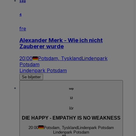
sep
4
fre
Alexander Merk - Wie ich nicht
Zauberer wurde
20:00
Potsdam, Tyskland
Lindenpark
Potsdam
Lindenpark Potsdam
Se biljetter
sep
12
lör
DIE HAPPY - EMPATHY IS NO WEAKNESS
20:00
Potsdam, Tyskland
Lindenpark Potsdam
Lindenpark Potsdam