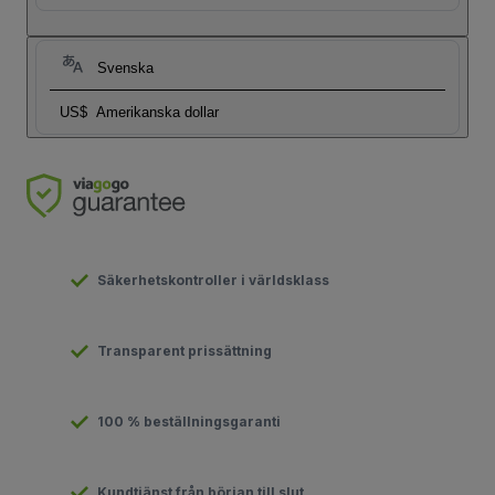
Svenska
US$
Amerikanska dollar
Säkerhetskontroller i världsklass
Transparent prissättning
100 % beställningsgaranti
Kundtjänst från början till slut