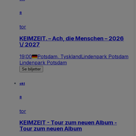
8
tor
KEIMZEIT. – Ach, die Menschen – 2026
\/ 2027
19:00
Potsdam, Tyskland
Lindenpark Potsdam
Lindenpark Potsdam
Se biljetter
okt
8
tor
KEIMZEIT - Tour zum neuen Album -
Tour zum neuen Album