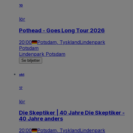
10
lör
Pothead - Goes Long Tour 2026
20:00
Potsdam, Tyskland
Lindenpark
Potsdam
Lindenpark Potsdam
Se biljetter
okt
17
lör
Die Skeptiker | 40 Jahre Die Skeptiker -
40 Jahre anders
20:00
Potsdam, Tyskland
Lindenpark