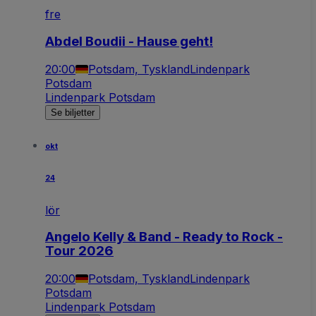
fre
Abdel Boudii - Hause geht!
20:00
Potsdam, Tyskland
Lindenpark
Potsdam
Lindenpark Potsdam
Se biljetter
okt
24
lör
Angelo Kelly & Band - Ready to Rock -
Tour 2026
20:00
Potsdam, Tyskland
Lindenpark
Potsdam
Lindenpark Potsdam