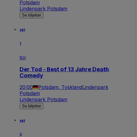
Potsdam
Lindenpark Potsdam
Se biljetter
okt
1
tor
Der Tod - Best of 13 Jahre Death
Comedy
20:00
Potsdam, Tyskland
Lindenpark
Potsdam
Lindenpark Potsdam
Se biljetter
okt
2