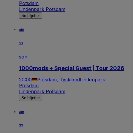
Potsdam
Lindenpark Potsdam
Se biljetter
okt
18
sön
1000mods + Special Guest | Tour 2026
20:00
Potsdam, Tyskland
Lindenpark
Potsdam
Lindenpark Potsdam
Se biljetter
okt
23