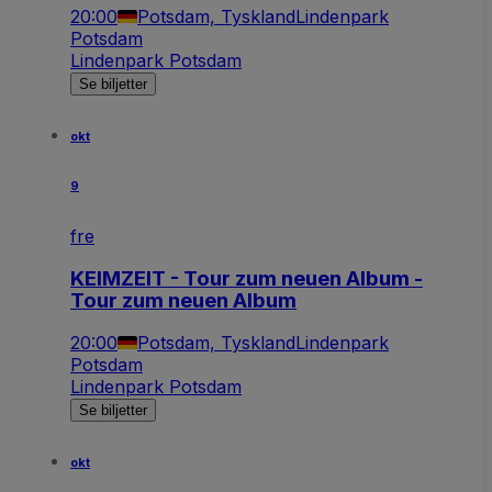
20:00
Potsdam, Tyskland
Lindenpark
Potsdam
Lindenpark Potsdam
Se biljetter
okt
9
fre
KEIMZEIT - Tour zum neuen Album -
Tour zum neuen Album
20:00
Potsdam, Tyskland
Lindenpark
Potsdam
Lindenpark Potsdam
Se biljetter
okt