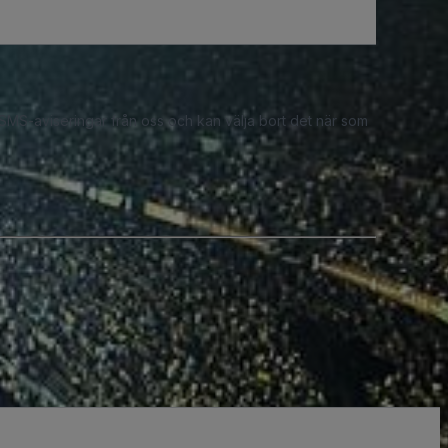
 SMS-aviseringar från oss och kan välja bort det när som