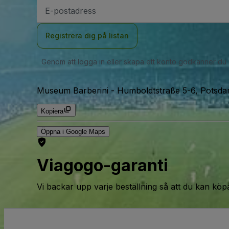
E-
postadress
Registrera dig på listan
Genom att logga in eller skapa ett konto godkänner du
Museum Barberini
-
Humboldtstraße 5-6, Potsdam
Kopiera
Öppna i Google Maps
Viagogo-garanti
Vi backar upp varje beställning så att du kan köp