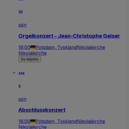
30
sön
Orgelkonzert - Jean-Christophe Geiser
18:00
Potsdam, Tyskland
Nikolaikirche
Nikolaikirche
Se biljetter
sep
6
sön
Abschlusskonzert
18:00
Potsdam, Tyskland
Nikolaikirche
Nikolaikirche