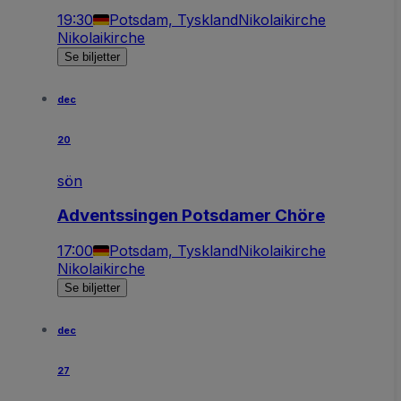
19:30
Potsdam, Tyskland
Nikolaikirche
Nikolaikirche
Se biljetter
dec
20
sön
Adventssingen Potsdamer Chöre
17:00
Potsdam, Tyskland
Nikolaikirche
Nikolaikirche
Se biljetter
dec
27