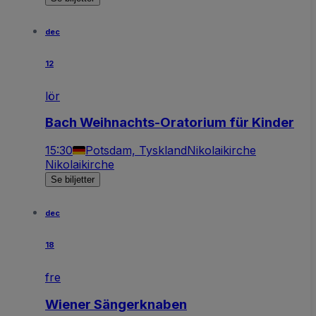
dec
12
lör
Bach Weihnachts-Oratorium für Kinder
15:30
Potsdam, Tyskland
Nikolaikirche
Nikolaikirche
Se biljetter
dec
18
fre
Wiener Sängerknaben