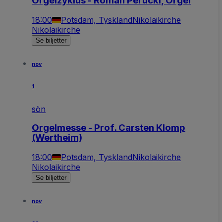
Orgelzyklus - Roman Perucki, Orgel
18:00
Potsdam, Tyskland
Nikolaikirche
Nikolaikirche
Se biljetter
nov
1
sön
Orgelmesse - Prof. Carsten Klomp
(Wertheim)
18:00
Potsdam, Tyskland
Nikolaikirche
Nikolaikirche
Se biljetter
nov