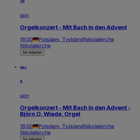
29
sön
Orgelkonzert - Mit Bach in den Advent
16:00
Potsdam, Tyskland
Nikolaikirche
Nikolaikirche
Se biljetter
dec
6
sön
Orgelkonzert - Mit Bach in den Advent -
Björn O. Wiede, Orgel
16:00
Potsdam, Tyskland
Nikolaikirche
Nikolaikirche
Se biljetter