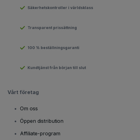
Säkerhetskontroller i världsklass
Transparent prissättning
100 % beställningsgaranti
Kundtjänst från början till slut
Vårt företag
Om oss
Öppen distribution
Affiliate-program