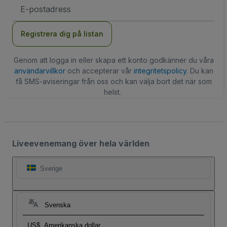
E-
postadress
Registrera dig på listan
Genom att logga in eller skapa ett konto godkänner du våra
användarvillkor
och accepterar vår
integritetspolicy
. Du kan
få SMS-aviseringar från oss och kan välja bort det när som
helst.
Liveevenemang över hela världen
Sverige
Svenska
US$
Amerikanska dollar