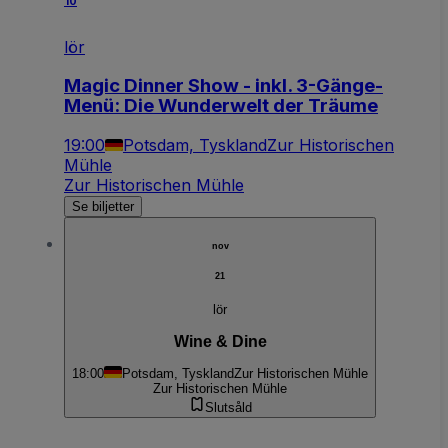
10
lör
Magic Dinner Show - inkl. 3-Gänge-
Menü: Die Wunderwelt der Träume
19:00
Potsdam, Tyskland
Zur Historischen
Mühle
Zur Historischen Mühle
Se biljetter
nov
21
lör
Wine & Dine
18:00
Potsdam, Tyskland
Zur Historischen Mühle
Zur Historischen Mühle
Slutsåld