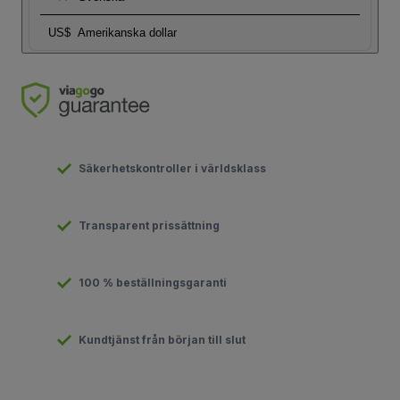
US$
Amerikanska dollar
Säkerhetskontroller i världsklass
Transparent prissättning
100 % beställningsgaranti
Kundtjänst från början till slut