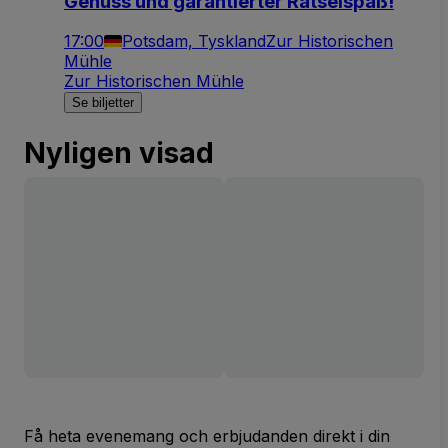
Genuss und garantierter Rätselspaß!
17:00
Potsdam, Tyskland
Zur Historischen
Mühle
Zur Historischen Mühle
Se biljetter
Nyligen visad
Få heta evenemang och erbjudanden direkt i din