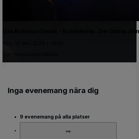
Das Kriminal Dinner - Krimidinner: Der letzte Joi
tors, 10 dec. 2026 • 19:00
Zur Historischen Mühle
Inga evenemang nära dig
9 evenemang på alla platser
sep