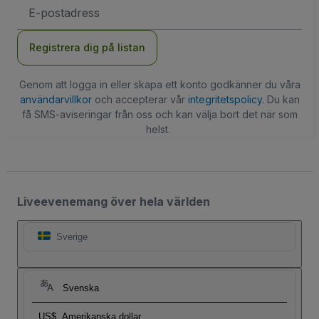
E-
postadress
Registrera dig på listan
Genom att logga in eller skapa ett konto godkänner du våra
användarvillkor
och accepterar vår
integritetspolicy
. Du kan
få SMS-aviseringar från oss och kan välja bort det när som
helst.
Liveevenemang över hela världen
Sverige
Svenska
US$
Amerikanska dollar