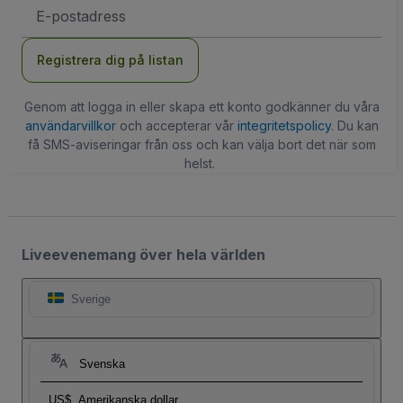
E-
postadress
Registrera dig på listan
Genom att logga in eller skapa ett konto godkänner du våra
användarvillkor
och accepterar vår
integritetspolicy
. Du kan
få SMS-aviseringar från oss och kan välja bort det när som
helst.
Liveevenemang över hela världen
Sverige
Svenska
US$
Amerikanska dollar