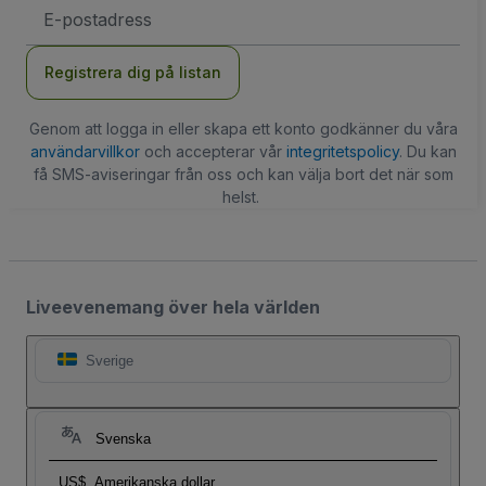
E-
postadress
Registrera dig på listan
Genom att logga in eller skapa ett konto godkänner du våra
användarvillkor
och accepterar vår
integritetspolicy
. Du kan
få SMS-aviseringar från oss och kan välja bort det när som
helst.
Liveevenemang över hela världen
Sverige
Svenska
US$
Amerikanska dollar