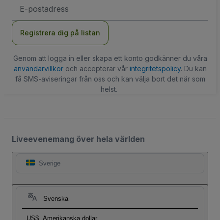
E-
postadress
Registrera dig på listan
Genom att logga in eller skapa ett konto godkänner du våra
användarvillkor
och accepterar vår
integritetspolicy
. Du kan
få SMS-aviseringar från oss och kan välja bort det när som
helst.
Liveevenemang över hela världen
Sverige
Svenska
US$
Amerikanska dollar