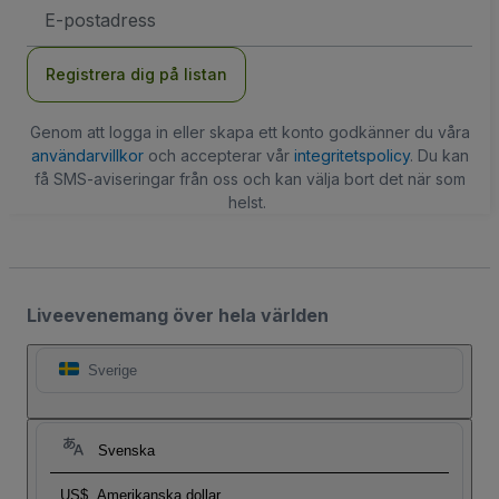
E-
postadress
Registrera dig på listan
Genom att logga in eller skapa ett konto godkänner du våra
användarvillkor
och accepterar vår
integritetspolicy
. Du kan
få SMS-aviseringar från oss och kan välja bort det när som
helst.
Liveevenemang över hela världen
Sverige
Svenska
US$
Amerikanska dollar