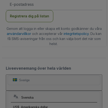
E-
postadress
Registrera dig på listan
Genom att logga in eller skapa ett konto godkänner du våra
användarvillkor
och accepterar vår
integritetspolicy
. Du kan
få SMS-aviseringar från oss och kan välja bort det när som
helst.
Liveevenemang över hela världen
Sverige
Svenska
US$
Amerikanska dollar