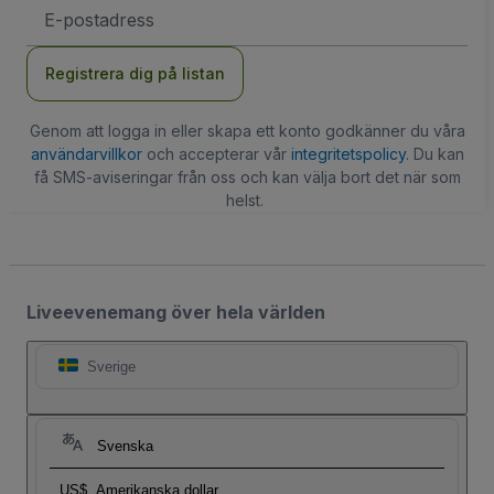
E-
postadress
Registrera dig på listan
Genom att logga in eller skapa ett konto godkänner du våra
användarvillkor
och accepterar vår
integritetspolicy
. Du kan
få SMS-aviseringar från oss och kan välja bort det när som
helst.
Liveevenemang över hela världen
Sverige
Svenska
US$
Amerikanska dollar