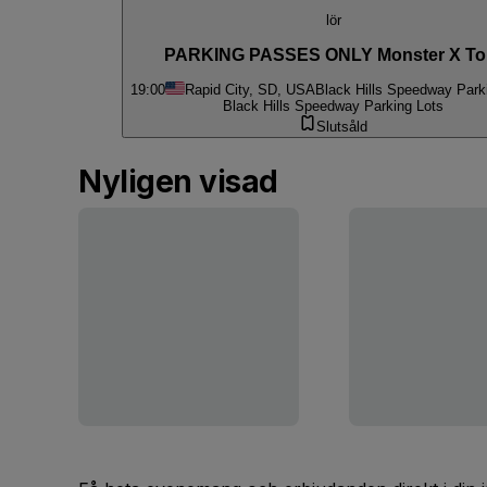
lör
PARKING PASSES ONLY Monster X To
19:00
Rapid City, SD, USA
Black Hills Speedway Park
Black Hills Speedway Parking Lots
Slutsåld
Nyligen visad