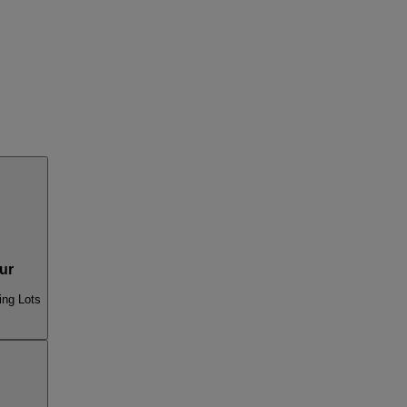
ur
ing Lots