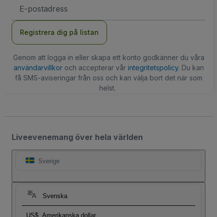
E-
postadress
Registrera dig på listan
Genom att logga in eller skapa ett konto godkänner du våra
användarvillkor
och accepterar vår
integritetspolicy
. Du kan
få SMS-aviseringar från oss och kan välja bort det när som
helst.
Liveevenemang över hela världen
Sverige
Svenska
US$
Amerikanska dollar