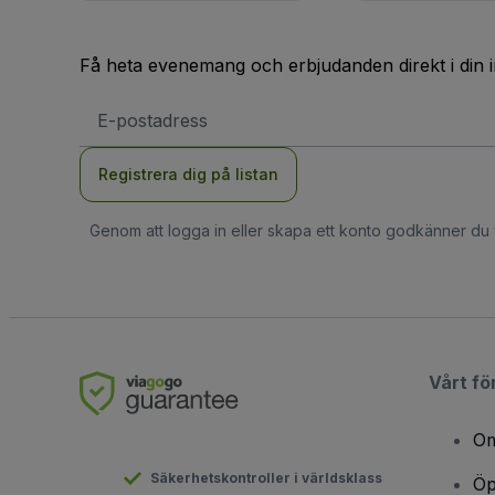
Få heta evenemang och erbjudanden direkt i din 
E-
postadress
Registrera dig på listan
Genom att logga in eller skapa ett konto godkänner du
Vårt fö
Om
Säkerhetskontroller i världsklass
Öp