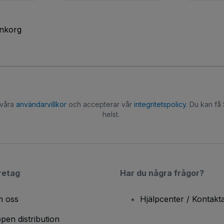
inkorg
 våra
användarvillkor
och accepterar vår
integritetspolicy
. Du kan få
helst.
retag
Har du några frågor?
 oss
Hjälpcenter / Kontakt
pen distribution