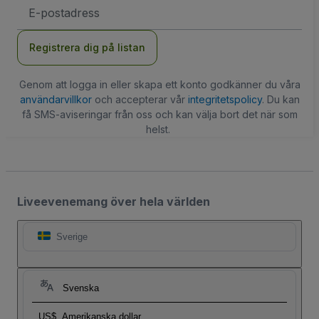
E-
postadress
Registrera dig på listan
Genom att logga in eller skapa ett konto godkänner du våra
användarvillkor
och accepterar vår
integritetspolicy
. Du kan
få SMS-aviseringar från oss och kan välja bort det när som
helst.
Liveevenemang över hela världen
Sverige
Svenska
US$
Amerikanska dollar