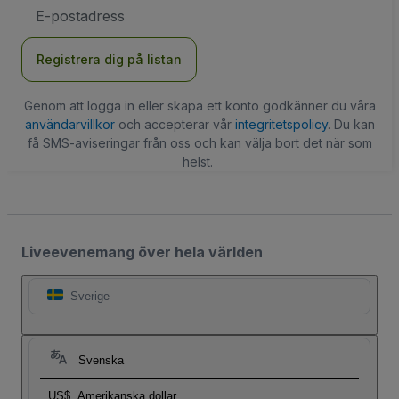
E-
postadress
Registrera dig på listan
Genom att logga in eller skapa ett konto godkänner du våra
användarvillkor
och accepterar vår
integritetspolicy
. Du kan
få SMS-aviseringar från oss och kan välja bort det när som
helst.
Liveevenemang över hela världen
Sverige
Svenska
US$
Amerikanska dollar