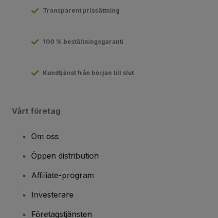
Transparent prissättning
100 % beställningsgaranti
Kundtjänst från början till slut
Vårt företag
Om oss
Öppen distribution
Affiliate-program
Investerare
Företagstjänsten