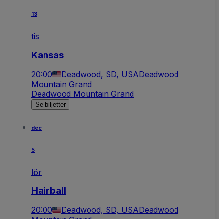
13
tis
Kansas
20:00
Deadwood, SD, USA
Deadwood
Mountain Grand
Deadwood Mountain Grand
Se biljetter
dec
5
lör
Hairball
20:00
Deadwood, SD, USA
Deadwood