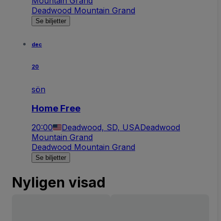
Mountain Grand
Deadwood Mountain Grand
Se biljetter
dec
20
sön
Home Free
20:00
Deadwood, SD, USA
Deadwood
Mountain Grand
Deadwood Mountain Grand
Se biljetter
Nyligen visad