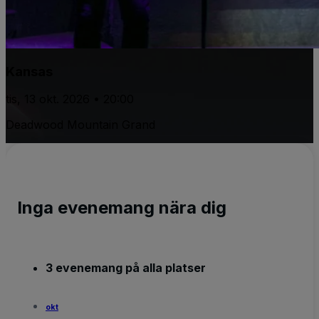
Kansas
tis, 13 okt. 2026 • 20:00
Deadwood Mountain Grand
Inga evenemang nära dig
3 evenemang på alla platser
okt