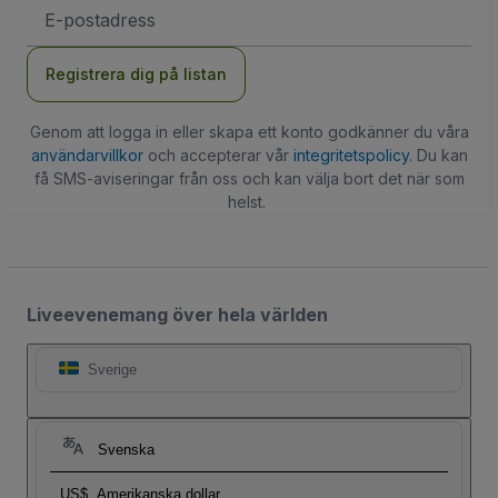
E-
postadress
Registrera dig på listan
Genom att logga in eller skapa ett konto godkänner du våra
användarvillkor
och accepterar vår
integritetspolicy
. Du kan
få SMS-aviseringar från oss och kan välja bort det när som
helst.
Liveevenemang över hela världen
Sverige
Svenska
US$
Amerikanska dollar