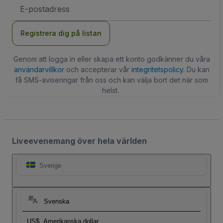
E-
postadress
Registrera dig på listan
Genom att logga in eller skapa ett konto godkänner du våra
användarvillkor
och accepterar vår
integritetspolicy
. Du kan
få SMS-aviseringar från oss och kan välja bort det när som
helst.
Liveevenemang över hela världen
Sverige
Svenska
US$
Amerikanska dollar