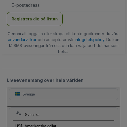
E-
postadress
Registrera dig på listan
Genom att logga in eller skapa ett konto godkänner du våra
användarvillkor
och accepterar vår
integritetspolicy
. Du kan
få SMS-aviseringar från oss och kan välja bort det när som
helst.
Liveevenemang över hela världen
Sverige
Svenska
US$
Amerikanska dollar