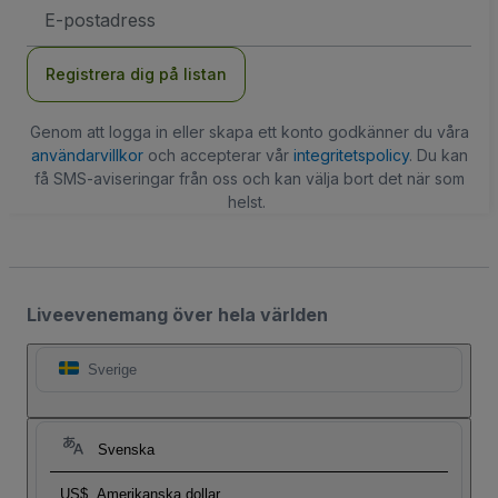
E-
postadress
Registrera dig på listan
Genom att logga in eller skapa ett konto godkänner du våra
användarvillkor
och accepterar vår
integritetspolicy
. Du kan
få SMS-aviseringar från oss och kan välja bort det när som
helst.
Liveevenemang över hela världen
Sverige
Svenska
US$
Amerikanska dollar