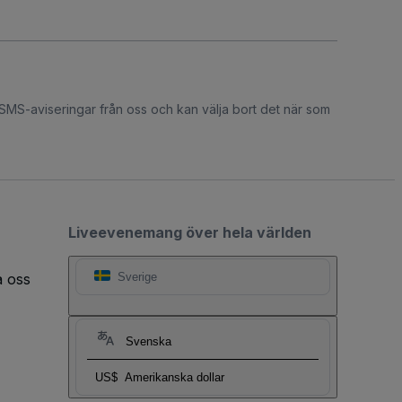
 SMS-aviseringar från oss och kan välja bort det när som
Liveevenemang över hela världen
a oss
Sverige
Svenska
US$
Amerikanska dollar