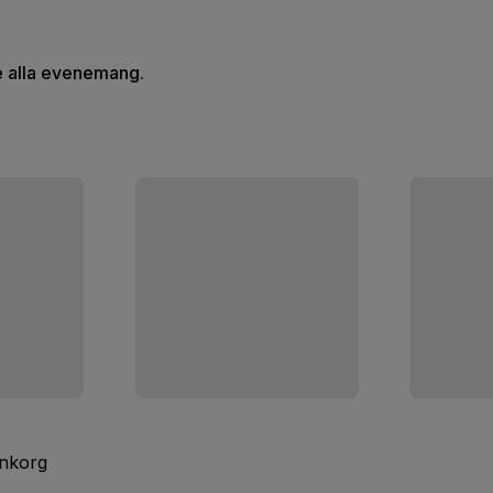
se alla evenemang.
inkorg