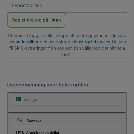
E-
postadress
Registrera dig på listan
Genom att logga in eller skapa ett konto godkänner du våra
användarvillkor
och accepterar vår
integritetspolicy
. Du kan
få SMS-aviseringar från oss och kan välja bort det när som
helst.
Liveevenemang över hela världen
Sverige
Svenska
US$
Amerikanska dollar