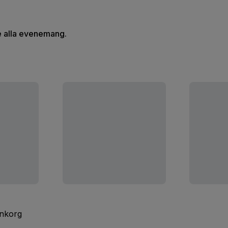
se alla evenemang.
inkorg