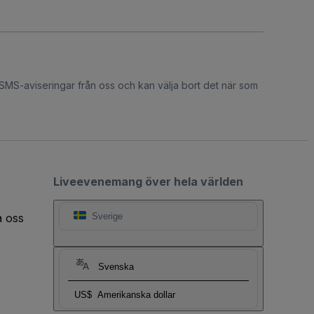
 SMS-aviseringar från oss och kan välja bort det när som
Liveevenemang över hela världen
a oss
Sverige
Svenska
US$
Amerikanska dollar