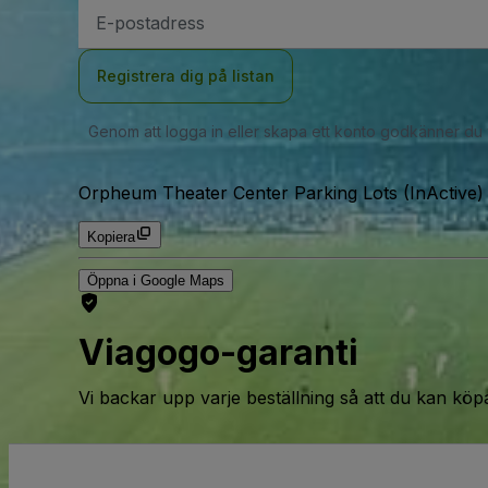
E-
postadress
Registrera dig på listan
Genom att logga in eller skapa ett konto godkänner du
Orpheum Theater Center Parking Lots (InActive)
Kopiera
Öppna i Google Maps
Viagogo-garanti
Vi backar upp varje beställning så att du kan köp