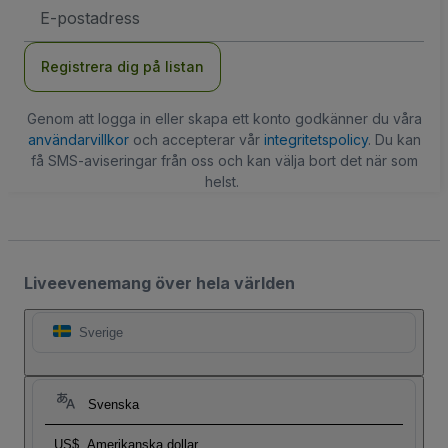
E-
postadress
Registrera dig på listan
Genom att logga in eller skapa ett konto godkänner du våra
användarvillkor
och accepterar vår
integritetspolicy
. Du kan
få SMS-aviseringar från oss och kan välja bort det när som
helst.
Liveevenemang över hela världen
Sverige
Svenska
US$
Amerikanska dollar