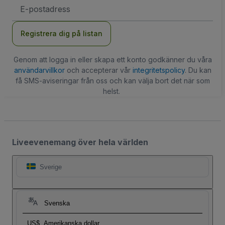
E-
postadress
Registrera dig på listan
Genom att logga in eller skapa ett konto godkänner du våra
användarvillkor
och accepterar vår
integritetspolicy
. Du kan
få SMS-aviseringar från oss och kan välja bort det när som
helst.
Liveevenemang över hela världen
Sverige
Svenska
US$
Amerikanska dollar