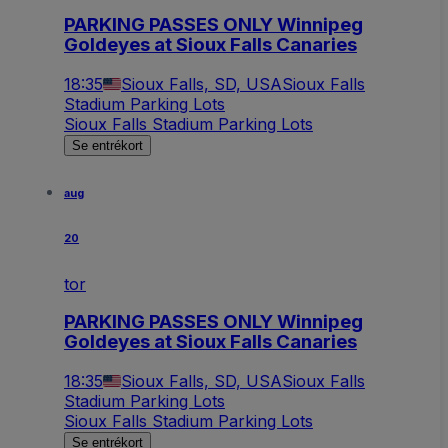
PARKING PASSES ONLY Winnipeg
Goldeyes at Sioux Falls Canaries
18:35
Sioux Falls, SD, USA
Sioux Falls
Stadium Parking Lots
Sioux Falls Stadium Parking Lots
Se entrékort
aug
20
tor
PARKING PASSES ONLY Winnipeg
Goldeyes at Sioux Falls Canaries
18:35
Sioux Falls, SD, USA
Sioux Falls
Stadium Parking Lots
Sioux Falls Stadium Parking Lots
Se entrékort