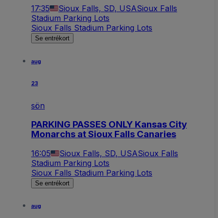
17:35
Sioux Falls, SD, USA
Sioux Falls
Stadium Parking Lots
Sioux Falls Stadium Parking Lots
Se entrékort
aug
23
sön
PARKING PASSES ONLY Kansas City
Monarchs at Sioux Falls Canaries
16:05
Sioux Falls, SD, USA
Sioux Falls
Stadium Parking Lots
Sioux Falls Stadium Parking Lots
Se entrékort
aug