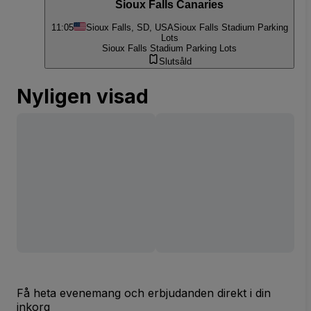
Sioux Falls Canaries
11:05
Sioux Falls, SD, USA
Sioux Falls Stadium Parking
Lots
Sioux Falls Stadium Parking Lots
Slutsåld
Nyligen visad
Få heta evenemang och erbjudanden direkt i din
inkorg