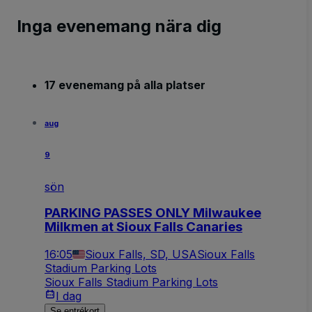
Inga evenemang nära dig
17 evenemang på alla platser
aug
9
sön
PARKING PASSES ONLY Milwaukee
Milkmen at Sioux Falls Canaries
16:05
Sioux Falls, SD, USA
Sioux Falls
Stadium Parking Lots
Sioux Falls Stadium Parking Lots
I dag
Se entrékort