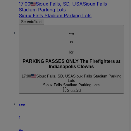
17:00
Sioux Falls, SD, USA
Sioux Falls
Stadium Parking Lots
Sioux Falls Stadium Parking Lots
Se entrékort
aug
29
lör
PARKING PASSES ONLY The Firefighters at
Indianapolis Clowns
17:00
Sioux Falls, SD, USA
Sioux Falls Stadium Parking
Lots
Sioux Falls Stadium Parking Lots
Slutsåld
sep
1
tis