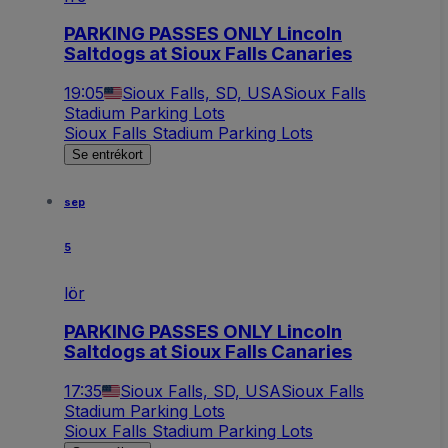
PARKING PASSES ONLY Lincoln
Saltdogs at Sioux Falls Canaries
19:05
Sioux Falls, SD, USA
Sioux Falls
Stadium Parking Lots
Sioux Falls Stadium Parking Lots
Se entrékort
sep
5
lör
PARKING PASSES ONLY Lincoln
Saltdogs at Sioux Falls Canaries
17:35
Sioux Falls, SD, USA
Sioux Falls
Stadium Parking Lots
Sioux Falls Stadium Parking Lots