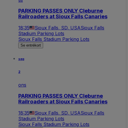
PARKING PASSES ONLY Cleburne
Railroaders at Sioux Falls Canaries
18:35
Sioux Falls, SD, USA
Sioux Falls
Stadium Parking Lots
Sioux Falls Stadium Parking Lots
Se entrékort
sep
2
ons
PARKING PASSES ONLY Cleburne
Railroaders at Sioux Falls Canaries
18:35
Sioux Falls, SD, USA
Sioux Falls
Stadium Parking Lots
Sioux Falls Stadium Parking Lots