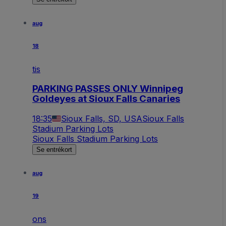
aug
18
tis
PARKING PASSES ONLY Winnipeg
Goldeyes at Sioux Falls Canaries
18:35
Sioux Falls, SD, USA
Sioux Falls
Stadium Parking Lots
Sioux Falls Stadium Parking Lots
Se entrékort
aug
19
ons