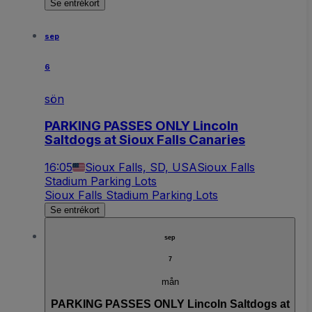
Se entrékort
sep
6
sön
PARKING PASSES ONLY Lincoln
Saltdogs at Sioux Falls Canaries
16:05
Sioux Falls, SD, USA
Sioux Falls
Stadium Parking Lots
Sioux Falls Stadium Parking Lots
Se entrékort
sep
7
mån
PARKING PASSES ONLY Lincoln Saltdogs at