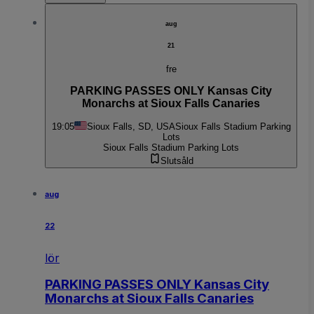
aug
21
fre
PARKING PASSES ONLY Kansas City
Monarchs at Sioux Falls Canaries
19:05
Sioux Falls, SD, USA
Sioux Falls Stadium Parking
Lots
Sioux Falls Stadium Parking Lots
Slutsåld
aug
22
lör
PARKING PASSES ONLY Kansas City
Monarchs at Sioux Falls Canaries