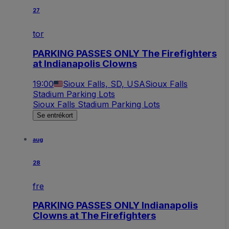
27
tor
PARKING PASSES ONLY The Firefighters
at Indianapolis Clowns
19:00
Sioux Falls, SD, USA
Sioux Falls
Stadium Parking Lots
Sioux Falls Stadium Parking Lots
Se entrékort
aug
28
fre
PARKING PASSES ONLY Indianapolis
Clowns at The Firefighters