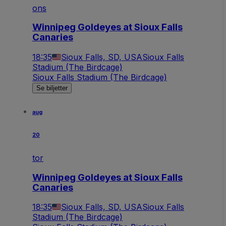
ons
Winnipeg Goldeyes at Sioux Falls
Canaries
18:35
Sioux Falls, SD, USA
Sioux Falls
Stadium (The Birdcage)
Sioux Falls Stadium (The Birdcage)
Se biljetter
aug
20
tor
Winnipeg Goldeyes at Sioux Falls
Canaries
18:35
Sioux Falls, SD, USA
Sioux Falls
Stadium (The Birdcage)