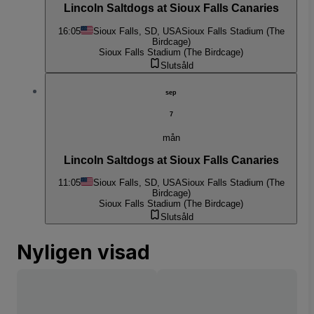
Lincoln Saltdogs at Sioux Falls Canaries
16:05
Sioux Falls, SD, USA
Sioux Falls Stadium (The
Birdcage)
Sioux Falls Stadium (The Birdcage)
Slutsåld
sep
7
mån
Lincoln Saltdogs at Sioux Falls Canaries
11:05
Sioux Falls, SD, USA
Sioux Falls Stadium (The
Birdcage)
Sioux Falls Stadium (The Birdcage)
Slutsåld
Nyligen visad