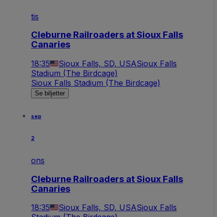
tis
Cleburne Railroaders at Sioux Falls
Canaries
18:35
Sioux Falls, SD, USA
Sioux Falls
Stadium (The Birdcage)
Sioux Falls Stadium (The Birdcage)
Se biljetter
sep
2
ons
Cleburne Railroaders at Sioux Falls
Canaries
18:35
Sioux Falls, SD, USA
Sioux Falls