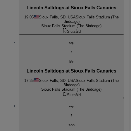
Lincoln Saltdogs at Sioux Falls Canaries
19:05
Sioux Falls, SD, USA
Sioux Falls Stadium (The
Birdcage)
Sioux Falls Stadium (The Birdcage)
Slutsåld
sep
5
lör
Lincoln Saltdogs at Sioux Falls Canaries
17:35
Sioux Falls, SD, USA
Sioux Falls Stadium (The
Birdcage)
Sioux Falls Stadium (The Birdcage)
Slutsåld
sep
6
sön