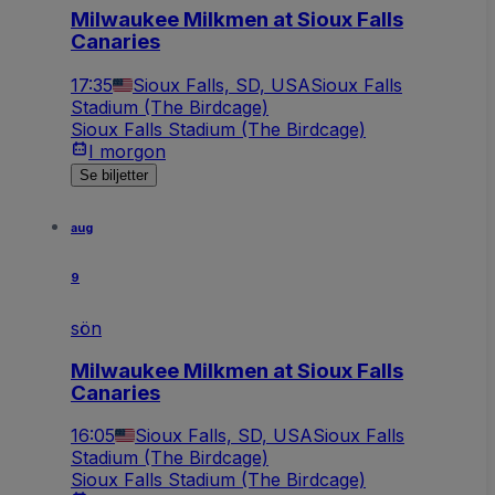
Milwaukee Milkmen at Sioux Falls
Canaries
17:35
Sioux Falls, SD, USA
Sioux Falls
Stadium (The Birdcage)
Sioux Falls Stadium (The Birdcage)
I morgon
Se biljetter
aug
9
sön
Milwaukee Milkmen at Sioux Falls
Canaries
16:05
Sioux Falls, SD, USA
Sioux Falls
Stadium (The Birdcage)
Sioux Falls Stadium (The Birdcage)