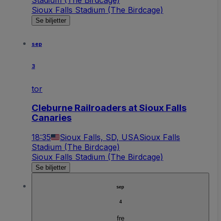
Stadium (The Birdcage)
Sioux Falls Stadium (The Birdcage)
Se biljetter
sep
3
tor
Cleburne Railroaders at Sioux Falls
Canaries
18:35
Sioux Falls, SD, USA
Sioux Falls
Stadium (The Birdcage)
Sioux Falls Stadium (The Birdcage)
Se biljetter
sep
4
fre