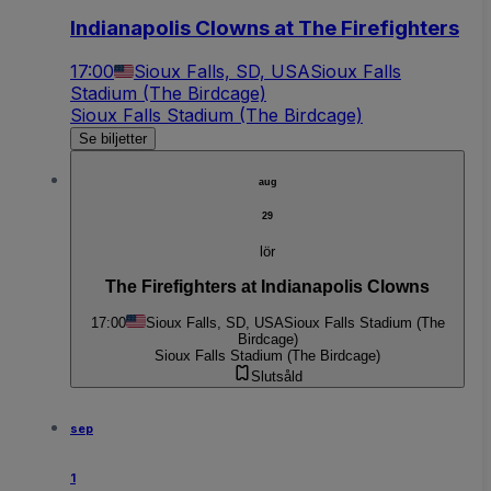
Indianapolis Clowns at The Firefighters
17:00
Sioux Falls, SD, USA
Sioux Falls
Stadium (The Birdcage)
Sioux Falls Stadium (The Birdcage)
Se biljetter
aug
29
lör
The Firefighters at Indianapolis Clowns
17:00
Sioux Falls, SD, USA
Sioux Falls Stadium (The
Birdcage)
Sioux Falls Stadium (The Birdcage)
Slutsåld
sep
1