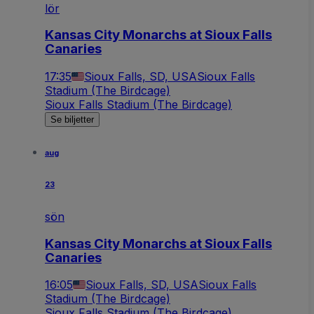
lör
Kansas City Monarchs at Sioux Falls
Canaries
17:35
Sioux Falls, SD, USA
Sioux Falls
Stadium (The Birdcage)
Sioux Falls Stadium (The Birdcage)
Se biljetter
aug
23
sön
Kansas City Monarchs at Sioux Falls
Canaries
16:05
Sioux Falls, SD, USA
Sioux Falls
Stadium (The Birdcage)
Sioux Falls Stadium (The Birdcage)