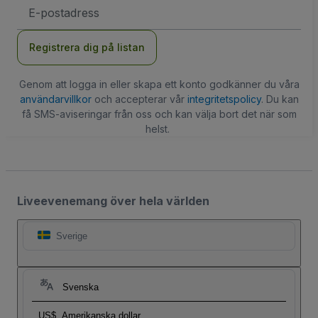
E-
postadress
Registrera dig på listan
Genom att logga in eller skapa ett konto godkänner du våra
användarvillkor
och accepterar vår
integritetspolicy
. Du kan
få SMS-aviseringar från oss och kan välja bort det när som
helst.
Liveevenemang över hela världen
Sverige
Svenska
US$
Amerikanska dollar