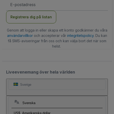
E-
postadress
Registrera dig på listan
Genom att logga in eller skapa ett konto godkänner du våra
användarvillkor
och accepterar vår
integritetspolicy
. Du kan
få SMS-aviseringar från oss och kan välja bort det när som
helst.
Liveevenemang över hela världen
Sverige
Svenska
US$
Amerikanska dollar