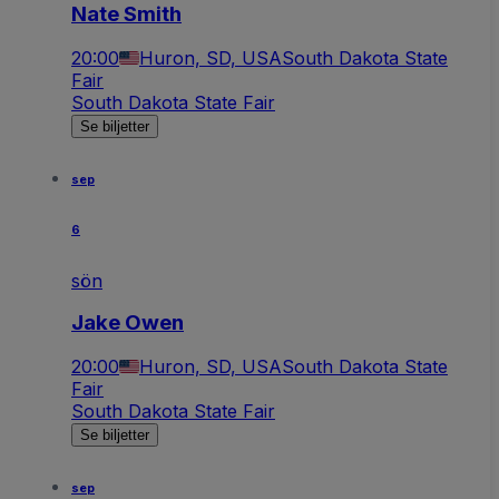
Nate Smith
20:00
Huron, SD, USA
South Dakota State
Fair
South Dakota State Fair
Se biljetter
sep
6
sön
Jake Owen
20:00
Huron, SD, USA
South Dakota State
Fair
South Dakota State Fair
Se biljetter
sep