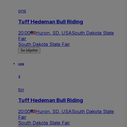
ons
Tuff Hedeman Bull Riding
20:00
Huron, SD, USA
South Dakota State
Fair
South Dakota State Fair
Se biljetter
sep
3
tor
Tuff Hedeman Bull Riding
20:00
Huron, SD, USA
South Dakota State
Fair
South Dakota State Fair