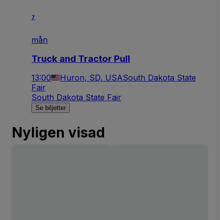
7
mån
Truck and Tractor Pull
13:00
Huron, SD, USA
South Dakota State
Fair
South Dakota State Fair
Se biljetter
Nyligen visad