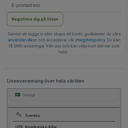
E-
postadress
Registrera dig på listan
Genom att logga in eller skapa ett konto godkänner du våra
användarvillkor
och accepterar vår
integritetspolicy
. Du kan
få SMS-aviseringar från oss och kan välja bort det när som
helst.
Liveevenemang över hela världen
Sverige
Svenska
US$
Amerikanska dollar