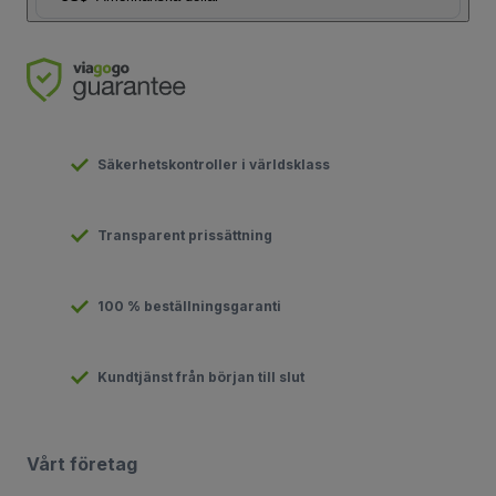
Säkerhetskontroller i världsklass
Transparent prissättning
100 % beställningsgaranti
Kundtjänst från början till slut
Vårt företag