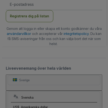
E-
postadress
Registrera dig på listan
Genom att logga in eller skapa ett konto godkänner du våra
användarvillkor
och accepterar vår
integritetspolicy
. Du kan
få SMS-aviseringar från oss och kan välja bort det när som
helst.
Liveevenemang över hela världen
Sverige
Svenska
US$
Amerikanska dollar