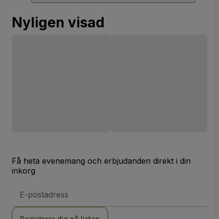
Nyligen visad
Få heta evenemang och erbjudanden direkt i din
inkorg
E-
postadress
Registrera dig på listan