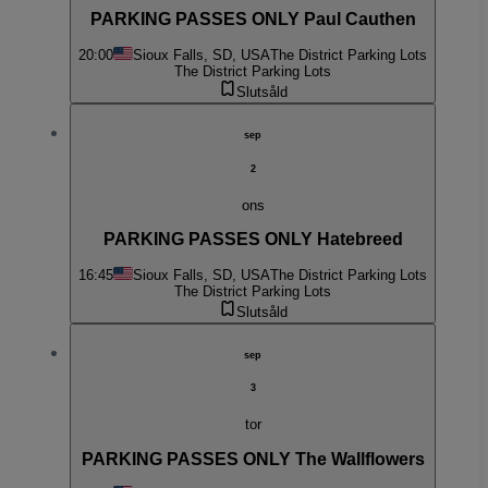
PARKING PASSES ONLY Paul Cauthen
20:00
Sioux Falls, SD, USA
The District Parking Lots
The District Parking Lots
Slutsåld
sep
2
ons
PARKING PASSES ONLY Hatebreed
16:45
Sioux Falls, SD, USA
The District Parking Lots
The District Parking Lots
Slutsåld
sep
3
tor
PARKING PASSES ONLY The Wallflowers