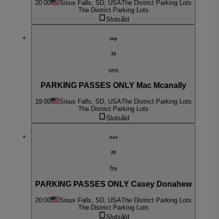
20:00
Sioux Falls, SD, USA
The District Parking Lots
The District Parking Lots
Slutsåld
sep
16
ons
PARKING PASSES ONLY Mac Mcanally
19:00
Sioux Falls, SD, USA
The District Parking Lots
The District Parking Lots
Slutsåld
nov
20
fre
PARKING PASSES ONLY Casey Donahew
20:00
Sioux Falls, SD, USA
The District Parking Lots
The District Parking Lots
Slutsåld