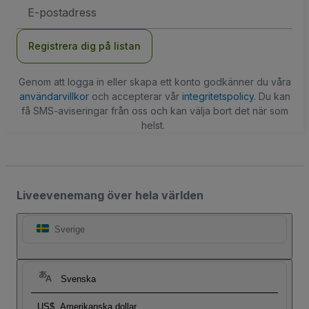
E-
postadress
Registrera dig på listan
Genom att logga in eller skapa ett konto godkänner du våra
användarvillkor
och accepterar vår
integritetspolicy
. Du kan
få SMS-aviseringar från oss och kan välja bort det när som
helst.
Liveevenemang över hela världen
Sverige
Svenska
US$
Amerikanska dollar