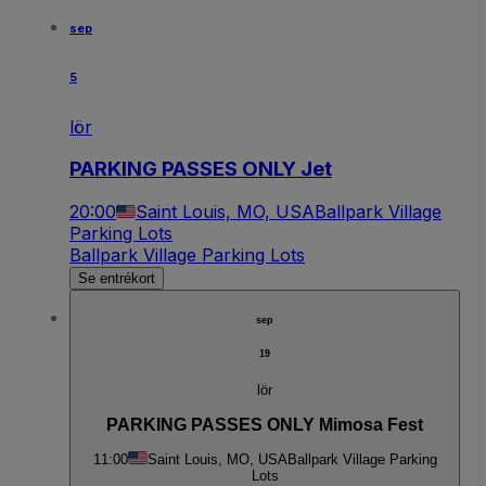
sep
5
lör
PARKING PASSES ONLY Jet
20:00
Saint Louis, MO, USA
Ballpark Village
Parking Lots
Ballpark Village Parking Lots
Se entrékort
sep
19
lör
PARKING PASSES ONLY Mimosa Fest
11:00
Saint Louis, MO, USA
Ballpark Village Parking
Lots