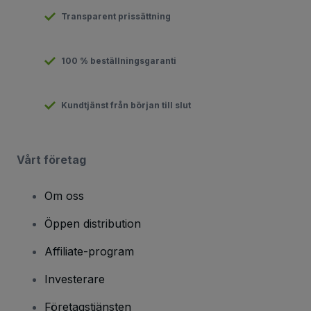
Transparent prissättning
100 % beställningsgaranti
Kundtjänst från början till slut
Vårt företag
Om oss
Öppen distribution
Affiliate-program
Investerare
Företagstjänsten