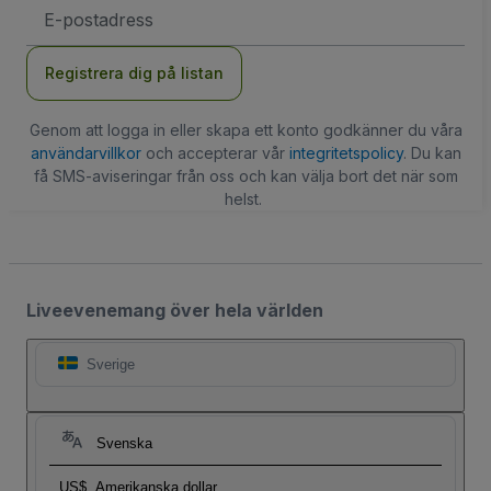
E-
postadress
Registrera dig på listan
Genom att logga in eller skapa ett konto godkänner du våra
användarvillkor
och accepterar vår
integritetspolicy
. Du kan
få SMS-aviseringar från oss och kan välja bort det när som
helst.
Liveevenemang över hela världen
Sverige
Svenska
US$
Amerikanska dollar