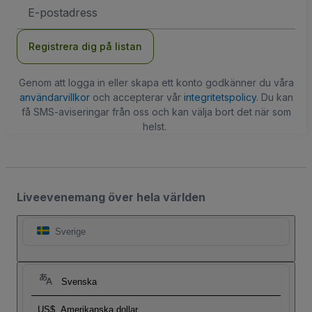
E-
postadress
Registrera dig på listan
Genom att logga in eller skapa ett konto godkänner du våra
användarvillkor
och accepterar vår
integritetspolicy
. Du kan
få SMS-aviseringar från oss och kan välja bort det när som
helst.
Liveevenemang över hela världen
Sverige
Svenska
US$
Amerikanska dollar